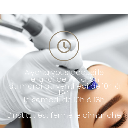
Alyona vous accueille
le lundi de 14h à 19h
du mardi au vendredi de 10h à
19h
le samedi de 10h à 18h
L’institut est fermé le dimanche